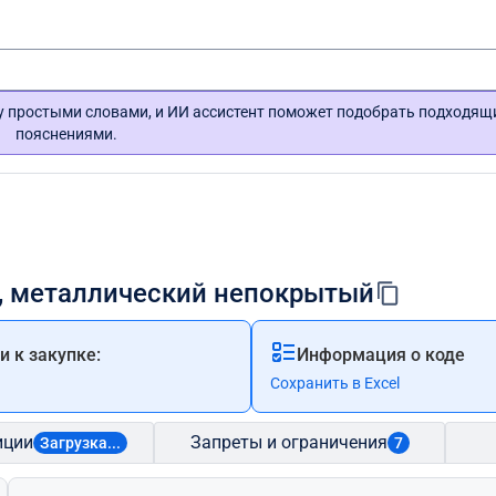
гу простыми словами, и ИИ ассистент поможет подобрать подходящ
пояснениями.
й, металлический непокрытый
 к закупке:
Информация о коде
Сохранить в Excel
иции
Запреты и ограничения
Загрузка...
7