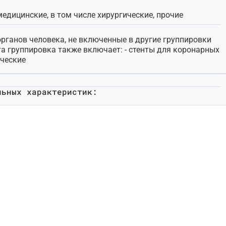
едицинские, в том числе хирургические, прочие
органов человека, не включенные в другие группировки
та группировка также включает: - стенты для коронарных
ические
льных характеристик: