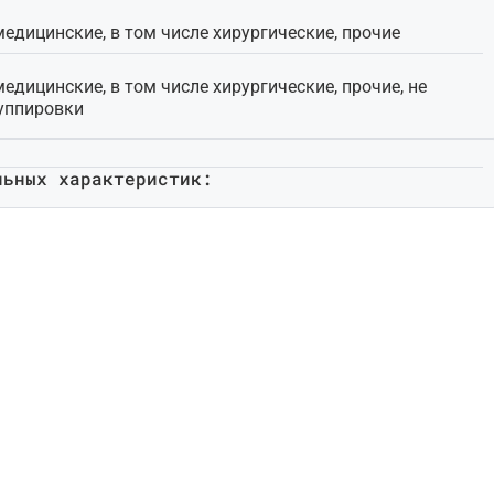
едицинские, в том числе хирургические, прочие
едицинские, в том числе хирургические, прочие, не
уппировки
льных характеристик: