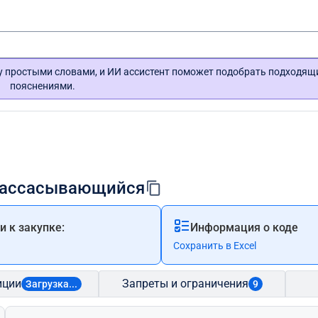
гу простыми словами, и ИИ ассистент поможет подобрать подходящ
пояснениями.
ерассасывающийся
 к закупке:
Информация о коде
Сохранить в Excel
иции
Запреты и ограничения
Загрузка...
9