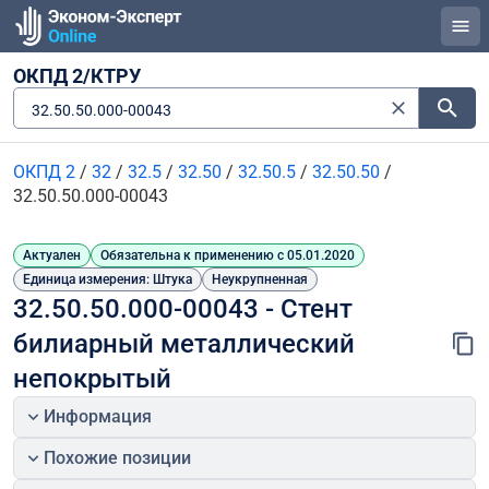
ОКПД 2/КТРУ
32.50.50.000-00043
ОКПД 2
/
32
/
32.5
/
32.50
/
32.50.5
/
32.50.50
/
32.50.50.000-00043
Актуален
Обязательна к применению с 05.01.2020
Единица измерения: Штука
Неукрупненная
32.50.50.000-00043 - Стент 
билиарный металлический 
непокрытый
Информация
Похожие позиции