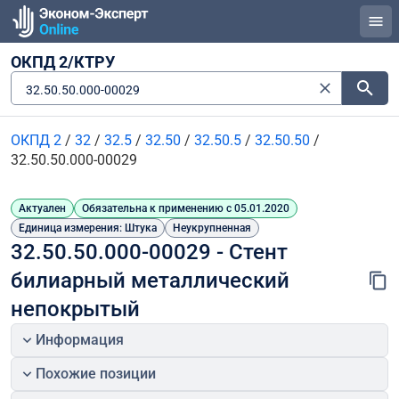
ОКПД 2/КТРУ
32.50.50.000-00029
ОКПД 2
/
32
/
32.5
/
32.50
/
32.50.5
/
32.50.50
/
32.50.50.000-00029
Актуален
Обязательна к применению с 05.01.2020
Единица измерения: Штука
Неукрупненная
32.50.50.000-00029 - Стент 
билиарный металлический 
непокрытый
Информация
Похожие позиции