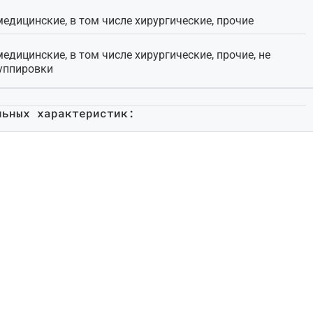
едицинские, в том числе хирургические, прочие
едицинские, в том числе хирургические, прочие, не
уппировки
льных характеристик: