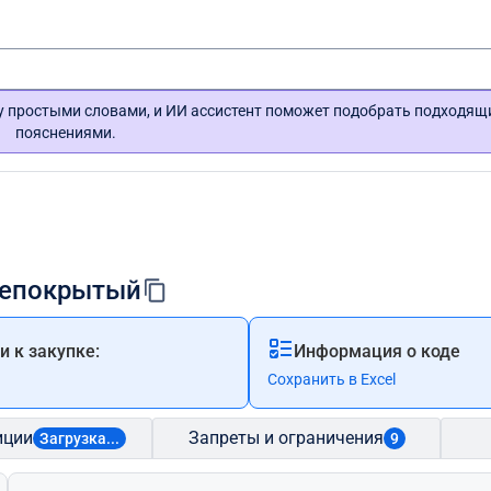
гу простыми словами, и ИИ ассистент поможет подобрать подходящ
пояснениями.
 непокрытый
 к закупке:
Информация о коде
Сохранить в Excel
иции
Запреты и ограничения
Загрузка...
9