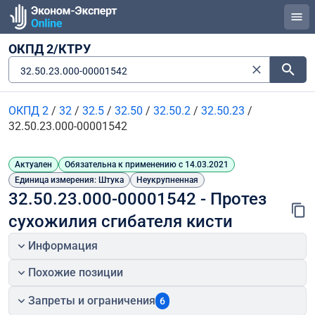
ОКПД 2/КТРУ
32.50.23.000-00001542
ОКПД 2
/
32
/
32.5
/
32.50
/
32.50.2
/
32.50.23
/
32.50.23.000-00001542
Актуален
Обязательна к применению с 14.03.2021
Единица измерения: Штука
Неукрупненная
32.50.23.000-00001542 - Протез 
сухожилия сгибателя кисти
Информация
Похожие позиции
Запреты и ограничения
6