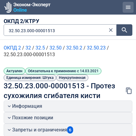
ОКПД 2/КТРУ
32.50.23.000-00001513
ОКПД 2
/
32
/
32.5
/
32.50
/
32.50.2
/
32.50.23
/
32.50.23.000-00001513
Актуален
Обязательна к применению с 14.03.2021
Единица измерения: Штука
Неукрупненная
32.50.23.000-00001513 - Протез 
сухожилия сгибателя кисти
Информация
Похожие позиции
Запреты и ограничения
6