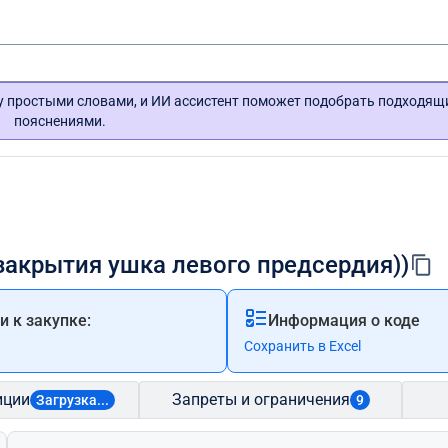
гу простыми словами, и ИИ ассистент поможет подобрать подходящ
пояснениями.
закрытия ушка левого предсердия))
 к закупке:
Информация о коде
Сохранить в Excel
иции
Запреты и ограничения
Загрузка...
9