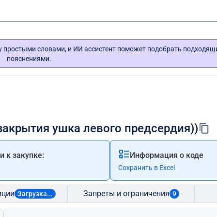
гу простыми словами, и ИИ ассистент поможет подобрать подходящ
пояснениями.
закрытия ушка левого предсердия))
 к закупке:
Информация о коде
Сохранить в Excel
иции
Запреты и ограничения
Загрузка...
9