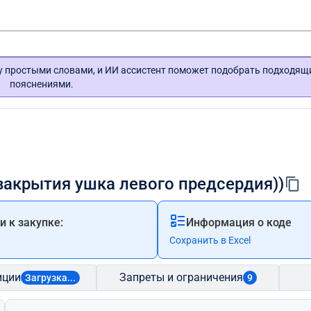
гу простыми словами, и ИИ ассистент поможет подобрать подходящ
пояснениями.
закрытия ушка левого предсердия))
 к закупке:
Информация о коде
Сохранить в Excel
иции
Запреты и ограничения
Загрузка...
9