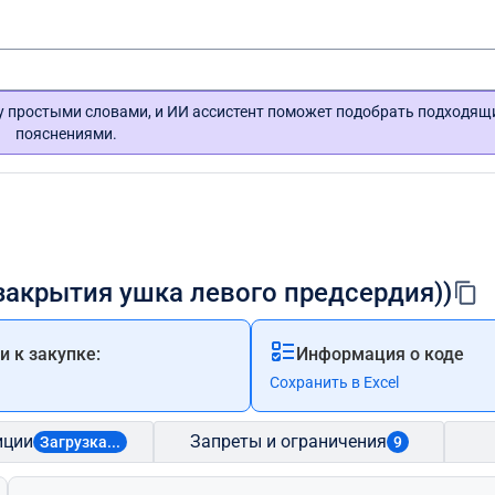
гу простыми словами, и ИИ ассистент поможет подобрать подходящ
пояснениями.
закрытия ушка левого предсердия))
 к закупке:
Информация о коде
Сохранить в Excel
иции
Запреты и ограничения
Загрузка...
9