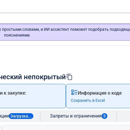
гу простыми словами, и ИИ ассистент поможет подобрать подходящ
пояснениями.
лический непокрытый
 к закупке:
Информация о коде
Сохранить в Excel
иции
Запреты и ограничения
Загрузка...
5