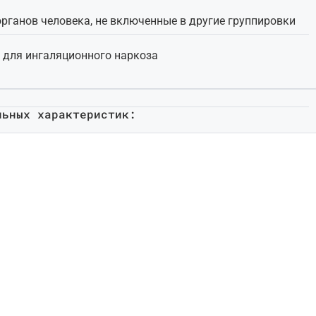
органов человека, не включенные в другие группировки
 для ингаляционного наркоза
льных характеристик: