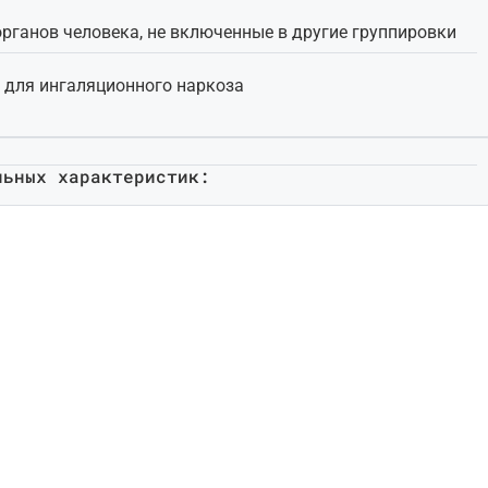
органов человека, не включенные в другие группировки
 для ингаляционного наркоза
льных характеристик: