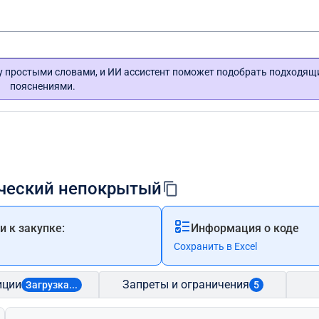
гу простыми словами, и ИИ ассистент поможет подобрать подходящ
пояснениями.
лический непокрытый
 к закупке:
Информация о коде
Сохранить в Excel
иции
Запреты и ограничения
Загрузка...
5