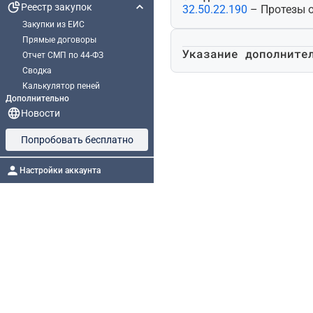
Реестр закупок
32.50.22.190
– Протезы 
Закупки из ЕИС
Прямые договоры
Указание дополните
Отчет СМП по 44-ФЗ
Сводка
Калькулятор пеней
Дополнительно
Новости
Попробовать бесплатно
Настройки аккаунта