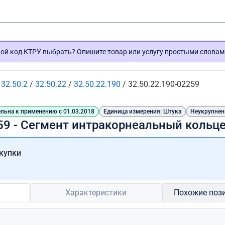
кой код КТРУ выбрать? Опишите товар или услугу простыми словам
/
32.50.2
/
32.50.22
/
32.50.22.190
/
32.50.22.190-02259
льна к применению с 01.03.2018
Единица измерения: Штука
Неукрупнен
59 - Сегмент интракорнеальный кольц
купки
Характеристики
Похожие поз