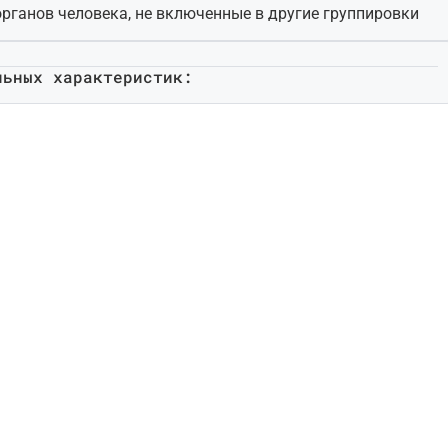
органов человека, не включенные в другие группировки
льных характеристик: