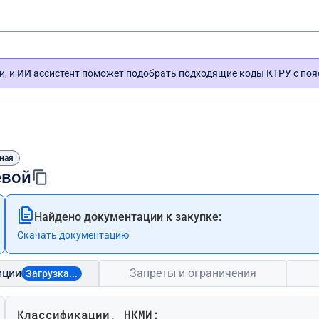
и, и ИИ ассистент поможет подобрать подходящие коды КТРУ с по
ная
евой
Найдено документации к закупке:
Скачать документацию
иции
Запреты и ограничения
Загрузка...
Классификации, НКМИ: