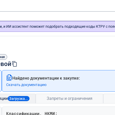
и, и ИИ ассистент поможет подобрать подходящие коды КТРУ с по
ная
евой
Найдено документации к закупке:
Скачать документацию
иции
Запреты и ограничения
Загрузка...
Классификации, НКМИ: