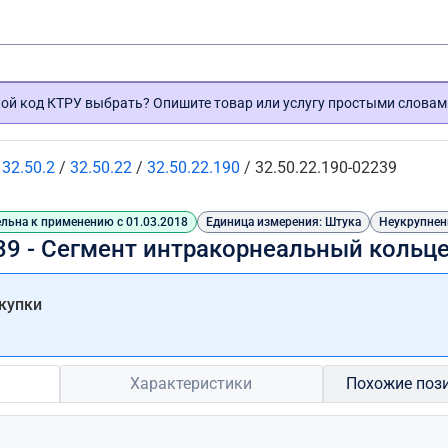
кой код КТРУ выбрать? Опишите товар или услугу простыми словам
/
32.50.2
/
32.50.22
/
32.50.22.190
/
32.50.22.190-02239
льна к применению с 01.03.2018
Единица измерения: Штука
Неукрупнен
39 - Сегмент интракорнеальный кольц
купки
Характеристики
Похожие поз