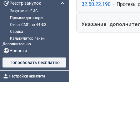
Реестр закупок
32.50.22.190
– Протезы 
Закупки из ЕИС
Прямые договоры
Указание дополните
Отчет СМП по 44-ФЗ
Сводка
Калькулятор пеней
Дополнительно
Новости
Попробовать бесплатно
Настройки аккаунта