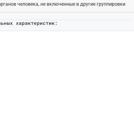
органов человека, не включенные в другие группировки
льных характеристик: