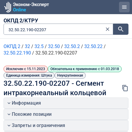
ОКПД 2/КТРУ
32.50.22.190-02207
ОКПД 2
/
32
/
32.5
/
32.50
/
32.50.2
/
32.50.22
/
32.50.22.190
/
32.50.22.190-02207
Исключен с 15.11.2023
Обязательна к применению с 01.03.2018
Единица измерения: Штука
Неукрупненная
32.50.22.190-02207 - Сегмент 
интракорнеальный кольцевой
Информация
Похожие позиции
Запреты и ограничения