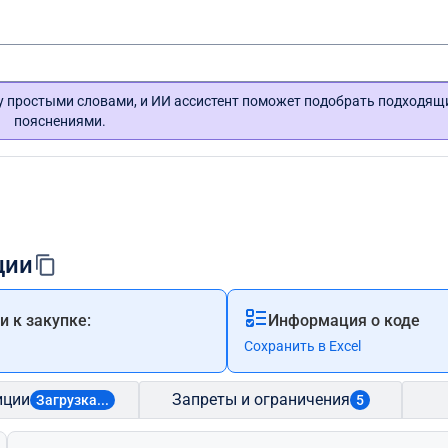
гу простыми словами, и ИИ ассистент поможет подобрать подходящ
пояснениями.
ции
 к закупке:
Информация о коде
Сохранить в Excel
иции
Запреты и ограничения
Загрузка...
5