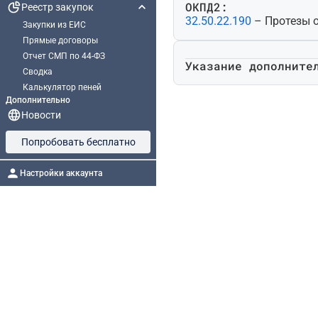
ОКПД2:
Реестр закупок
32.50.22.190
– Протезы 
Закупки из ЕИС
Прямые договоры
Отчет СМП по 44-ФЗ
Указание дополните
Сводка
Калькулятор пеней
Дополнительно
Новости
Попробовать бесплатно
Настройки аккаунта