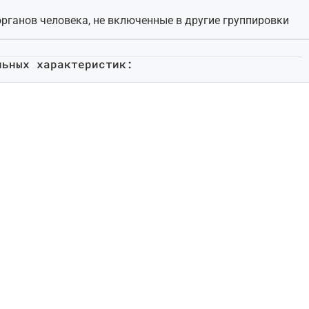
органов человека, не включенные в другие группировки
льных характеристик: