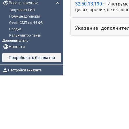
Реестр закупок
32.50.13.190
– Инструме
целях, прочие, не включ
Закупки из ЕИС
Прямые договоры
Отчет СМП по 44-ФЗ
Указание дополните
Сводка
Калькулятор пеней
Дополнительно
Новости
Попробовать бесплатно
Настройки аккаунта