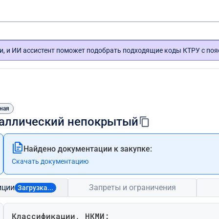
и, и ИИ ассистент поможет подобрать подходящие коды КТРУ с по
ная
еталлический непокрытый
Найдено документации к закупке:
Скачать документацию
иции
Запреты и ограничения
Загрузка...
Классификации, НКМИ: