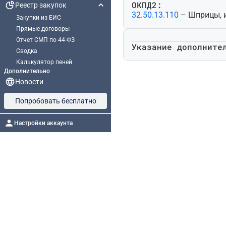
ОКПД2:
Реестр закупок
32.50.13.110
– Шприцы, 
Закупки из ЕИС
Прямые договоры
Отчет СМП по 44-ФЗ
Указание дополните
Сводка
Калькулятор пеней
Дополнительно
Новости
Попробовать бесплатно
Настройки аккаунта