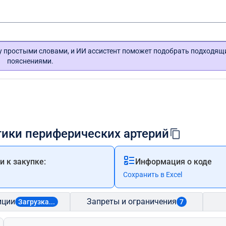
гу простыми словами, и ИИ ассистент поможет подобрать подходящ
пояснениями.
тики периферических артерий
 к закупке:
Информация о коде
Сохранить в Excel
иции
Запреты и ограничения
Загрузка...
7