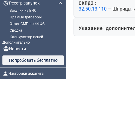
ОКПД2:
Реестр закупок
32.50.13.110
– Шприцы, 
Закупки из ЕИС
Прямые договоры
Отчет СМП по 44-ФЗ
Указание дополните
Сводка
Калькулятор пеней
Дополнительно
Новости
Попробовать бесплатно
Настройки аккаунта