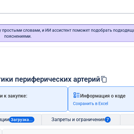
гу простыми словами, и ИИ ассистент поможет подобрать подходящ
пояснениями.
тики периферических артерий
 к закупке:
Информация о коде
Сохранить в Excel
иции
Запреты и ограничения
Загрузка...
7