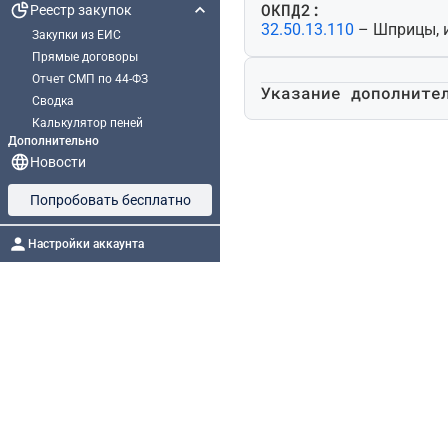
ОКПД2:
Реестр закупок
32.50.13.110
– Шприцы, 
Закупки из ЕИС
Прямые договоры
Отчет СМП по 44-ФЗ
Указание дополните
Сводка
Калькулятор пеней
Дополнительно
Новости
Попробовать бесплатно
Настройки аккаунта