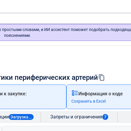
гу простыми словами, и ИИ ассистент поможет подобрать подходящ
пояснениями.
тики периферических артерий
 к закупке:
Информация о коде
Сохранить в Excel
иции
Запреты и ограничения
Загрузка...
7