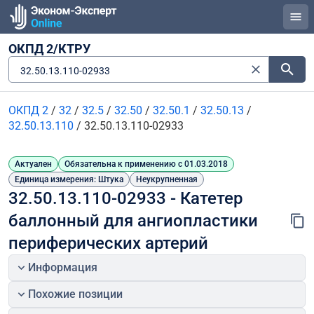
ОКПД 2/КТРУ
32.50.13.110-02933
ОКПД 2
/
32
/
32.5
/
32.50
/
32.50.1
/
32.50.13
/
32.50.13.110
/
32.50.13.110-02933
Актуален
Обязательна к применению с 01.03.2018
Единица измерения: Штука
Неукрупненная
32.50.13.110-02933 - Катетер 
баллонный для ангиопластики 
периферических артерий
Информация
Похожие позиции