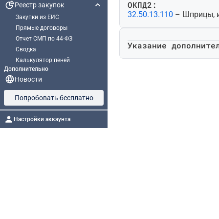
ОКПД2:
Реестр закупок
32.50.13.110
– Шприцы, 
Закупки из ЕИС
Прямые договоры
Отчет СМП по 44-ФЗ
Указание дополните
Сводка
Калькулятор пеней
Дополнительно
Новости
Попробовать бесплатно
Настройки аккаунта