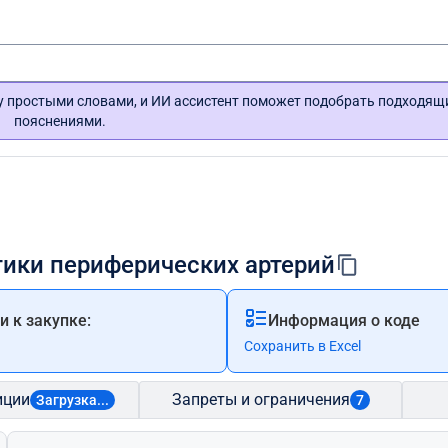
гу простыми словами, и ИИ ассистент поможет подобрать подходящ
пояснениями.
тики периферических артерий
 к закупке:
Информация о коде
Сохранить в Excel
иции
Запреты и ограничения
Загрузка...
7