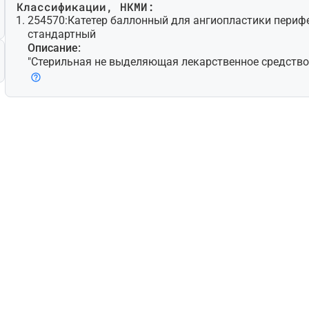
Классификации, НКМИ:
254570:
Катетер баллонный для ангиопластики перифе
стандартный
Описание:
"Стерильная не выделяющая лекарственное средство 
работанная для чрескожной транслюминальной ангио
елью расширения стенозированной периферической (т.
ной, не коронарной) артерии путем контролируемого
(баллонов) на дистальном конце; может также предн
мещения и расширения стента/стент-графта. Доступн
новки при помощи проводника с несколькими просве
ветные модели для быстрой замены. Некоторые мод
микрохирургические лезвия (атеротомы) для надреза
делие для одноразового использования."