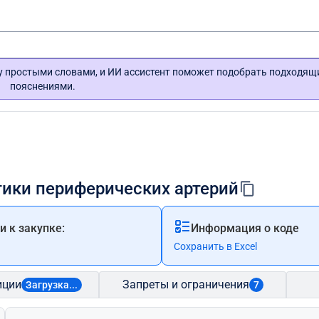
гу простыми словами, и ИИ ассистент поможет подобрать подходящ
пояснениями.
тики периферических артерий
 к закупке:
Информация о коде
Сохранить в Excel
иции
Запреты и ограничения
Загрузка...
7