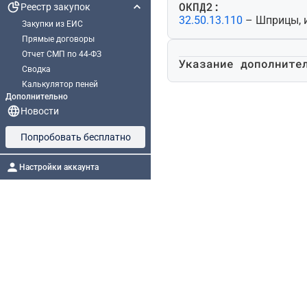
ОКПД2:
Реестр закупок
32.50.13.110
– Шприцы, 
Закупки из ЕИС
Прямые договоры
Отчет СМП по 44-ФЗ
Указание дополните
Сводка
Калькулятор пеней
Дополнительно
Новости
Попробовать бесплатно
Настройки аккаунта