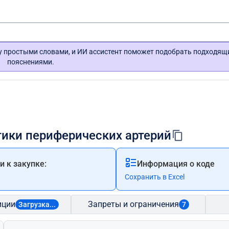
гу простыми словами, и ИИ ассистент поможет подобрать подходящ
пояснениями.
тики периферических артерий
 к закупке:
Информация о коде
Сохранить в Excel
иции
Запреты и ограничения
Загрузка...
7