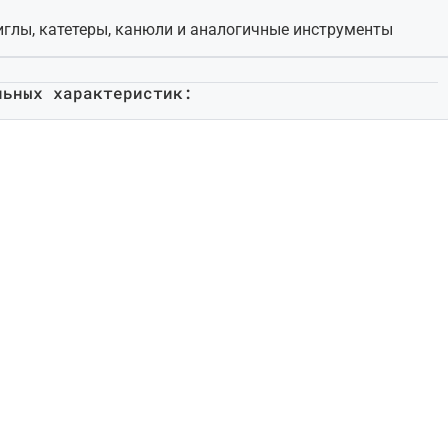
иглы, катетеры, канюли и аналогичные инструменты
льных характеристик: