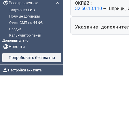
ОКПД2:
Реестр закупок
32.50.13.110
– Шприцы, 
Закупки из ЕИС
Прямые договоры
Отчет СМП по 44-ФЗ
Указание дополните
Сводка
Калькулятор пеней
Дополнительно
Новости
Попробовать бесплатно
Настройки аккаунта