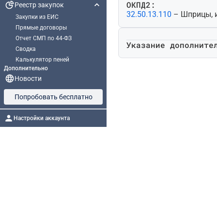
ОКПД2:
Реестр закупок
32.50.13.110
– Шприцы, 
Закупки из ЕИС
Прямые договоры
Отчет СМП по 44-ФЗ
Указание дополните
Сводка
Калькулятор пеней
Дополнительно
Новости
Попробовать бесплатно
Настройки аккаунта