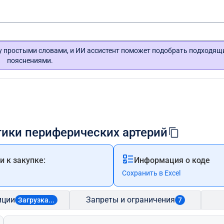
гу простыми словами, и ИИ ассистент поможет подобрать подходящ
пояснениями.
тики периферических артерий
 к закупке:
Информация о коде
Сохранить в Excel
иции
Запреты и ограничения
Загрузка...
7