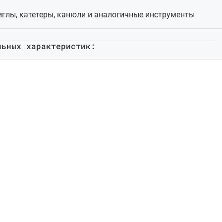
иглы, катетеры, канюли и аналогичные инструменты
льных характеристик: