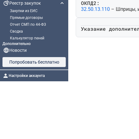
ОКПД2:
Реестр закупок
32.50.13.110
– Шприцы, 
Закупки из ЕИС
Прямые договоры
Отчет СМП по 44-ФЗ
Указание дополните
Сводка
Калькулятор пеней
Дополнительно
Новости
Попробовать бесплатно
Настройки аккаунта