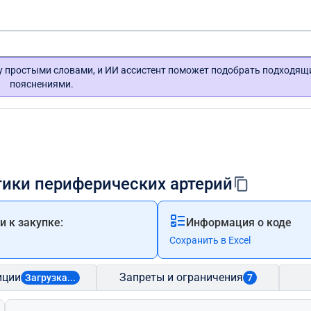
гу простыми словами, и ИИ ассистент поможет подобрать подходящ
пояснениями.
тики периферических артерий
 к закупке:
Информация о коде
Сохранить в Excel
иции
Запреты и ограничения
Загрузка...
7