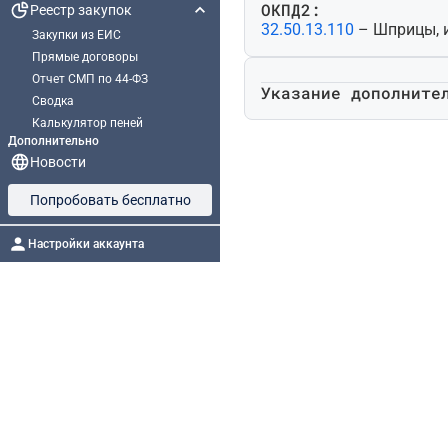
ОКПД2:
Реестр закупок
32.50.13.110
– Шприцы, 
Закупки из ЕИС
Прямые договоры
Отчет СМП по 44-ФЗ
Указание дополните
Сводка
Калькулятор пеней
Дополнительно
Новости
Попробовать бесплатно
Настройки аккаунта