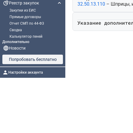
Реестр закупок
32.50.13.110
– Шприцы, 
Закупки из ЕИС
Прямые договоры
Указание дополните
Отчет СМП по 44-ФЗ
Сводка
Калькулятор пеней
Дополнительно
Новости
Попробовать бесплатно
Настройки аккаунта