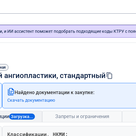
и, и ИИ ассистент поможет подобрать подходящие коды КТРУ с по
ная
й ангиопластики, стандартный
Найдено документации к закупке:
Скачать документацию
иции
Запреты и ограничения
Загрузка...
Классификации, НКМИ: