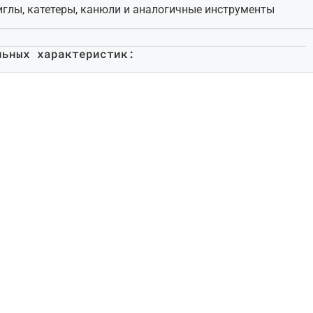
иглы, катетеры, канюли и аналогичные инструменты
льных характеристик: