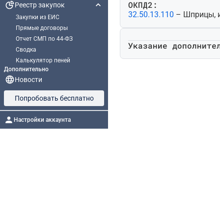
ОКПД2:
Реестр закупок
32.50.13.110
– Шприцы, 
Закупки из ЕИС
Прямые договоры
Отчет СМП по 44-ФЗ
Указание дополните
Сводка
Калькулятор пеней
Дополнительно
Новости
Попробовать бесплатно
Настройки аккаунта