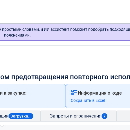
гу простыми словами, и ИИ ассистент поможет подобрать подходящ
пояснениями.
змом предотвращения повторного испо
 к закупке:
Информация о коде
Сохранить в Excel
иции
Запреты и ограничения
Загрузка...
7