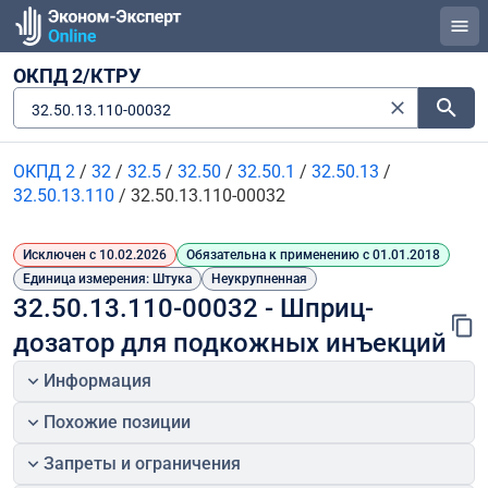
ОКПД 2/КТРУ
32.50.13.110-00032
ОКПД 2
/
32
/
32.5
/
32.50
/
32.50.1
/
32.50.13
/
32.50.13.110
/
32.50.13.110-00032
Исключен с 10.02.2026
Обязательна к применению с 01.01.2018
Единица измерения: Штука
Неукрупненная
32.50.13.110-00032 - Шприц-
дозатор для подкожных инъекций
Информация
Похожие позиции
Запреты и ограничения