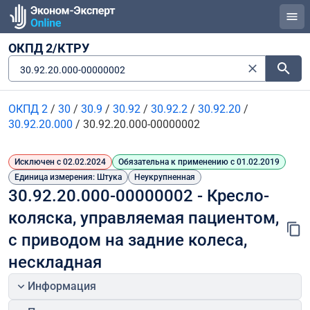
ОКПД 2/КТРУ
30.92.20.000-00000002
ОКПД 2
/
30
/
30.9
/
30.92
/
30.92.2
/
30.92.20
/
30.92.20.000
/
30.92.20.000-00000002
Исключен с 02.02.2024
Обязательна к применению с 01.02.2019
Единица измерения: Штука
Неукрупненная
30.92.20.000-00000002 - Кресло-
коляска, управляемая пациентом, 
с приводом на задние колеса, 
нескладная
Информация