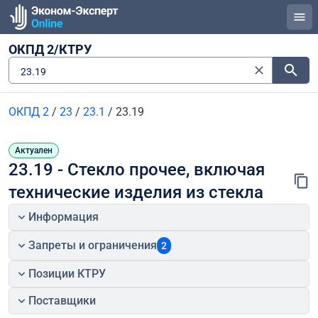
ОКПД 2/КТРУ
23.19
ОКПД 2
/
23
/
23.1
/
23.19
Актуален
23.19 - Стекло прочее, включая 
технические изделия из стекла
Информация
Запреты и ограничения
2
Позиции КТРУ
Поставщики